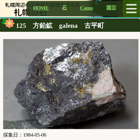
石
園芸
HOME
Camp
125 方鉛鉱 galena 古平町
採集日：1984-05-06