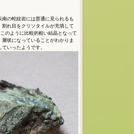
以南の蛇紋岩には普通に見られるも
、割れ目をクリソタイルが充填して
、このように比較的粗い結晶となって
。層状になっていることがわかりま
していったようです。