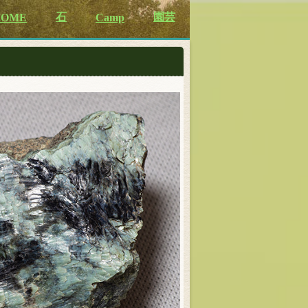
石
園芸
HOME
Camp
市