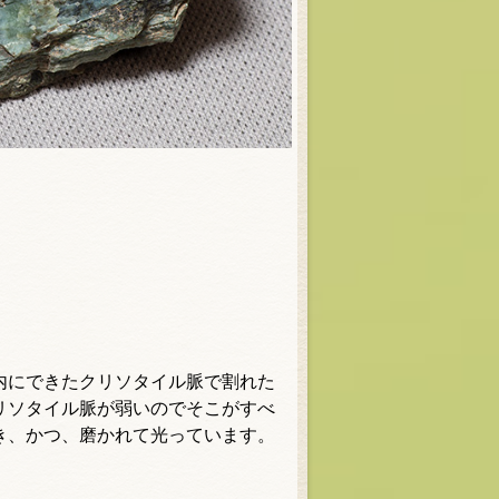
内にできたクリソタイル脈で割れた
リソタイル脈が弱いのでそこがすべ
き、かつ、磨かれて光っています。