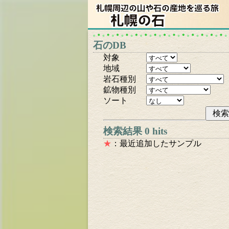
石のDB
対象
地域
岩石種別
鉱物種別
ソート
検索結果 0 hits
★
：最近追加したサンプル