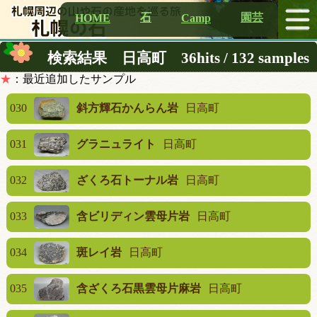
石
園芸
HOME
Camp
検索結果 日高町 36hits / 132 samples
★
：最近追加したサンプル
030
斜方輝石かんらん岩
日高町
031
グラニュライト
日高町
032
ざくろ石トーナル岩
日高町
033
含ビリディン雲母片岩
日高町
034
斑レイ岩
日高町
035
含ざくろ石黒雲母片麻岩
日高町