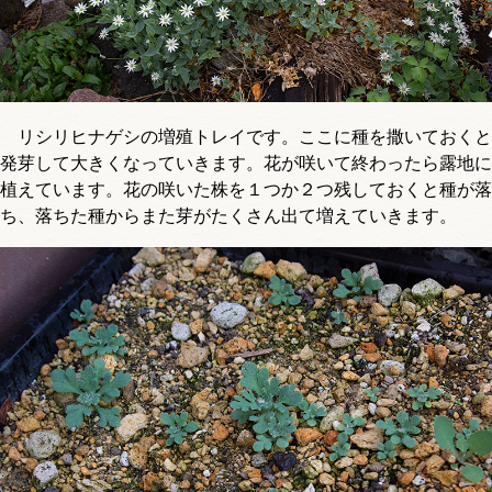
リシリヒナゲシの増殖トレイです。ここに種を撒いておくと
発芽して大きくなっていきます。花が咲いて終わったら露地に
植えています。花の咲いた株を１つか２つ残しておくと種が落
ち、落ちた種からまた芽がたくさん出て増えていきます。