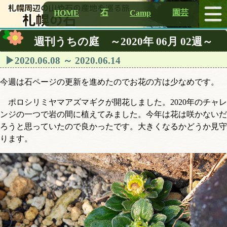
石
園芸
HOME
Camp
週刊うちの庭 ～2020年 06月 02週～
2020.06.08 ～ 2020.06.14
今週は石ページの更新を進めたのでお花の方は少なめです。
ポロシリミヤマアズマギクが開花しました。2020年のチャレ
ンジの一つで岩の間に植えてみました。今年は花は咲かないだ
ろうと思っていたので良かったです。大きくなるかどうか見守
ります。