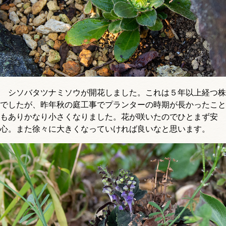
シソバタツナミソウが開花しました。これは５年以上経つ株
でしたが、昨年秋の庭工事でプランターの時期が長かったこと
もありかなり小さくなりました。花が咲いたのでひとまず安
心。また徐々に大きくなっていければ良いなと思います。