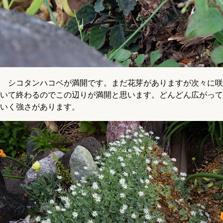
シコタンハコベが満開です。まだ花芽がありますが次々に咲
いて終わるのでこの辺りが満開と思います。どんどん広がって
いく強さがあります。