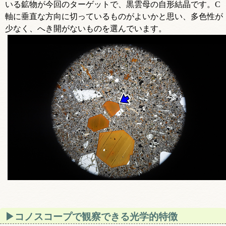
いる鉱物が今回のターゲットで、黒雲母の自形結晶です。C
軸に垂直な方向に切っているものがよいかと思い、多色性が
少なく、へき開がないものを選んでいます。
コノスコープで観察できる光学的特徴