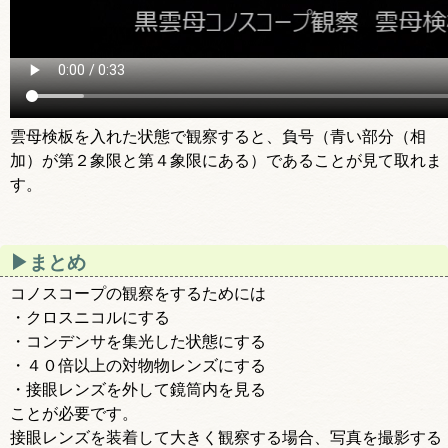
雲母検板を入れた状態で観察すると、負号（青い部分（相
加）が第２象限と第４象限にある）であることが見て取れま
す。
まとめ
コノスコープの観察をするためには
・クロスニコルにする
・コンデンサを集光した状態にする
・４０倍以上の対物物レンズにする
・接眼レンズを外して鏡筒内を見る
ことが必要です。
接眼レンズを装着して大きく観察する場合、写真を撮影する