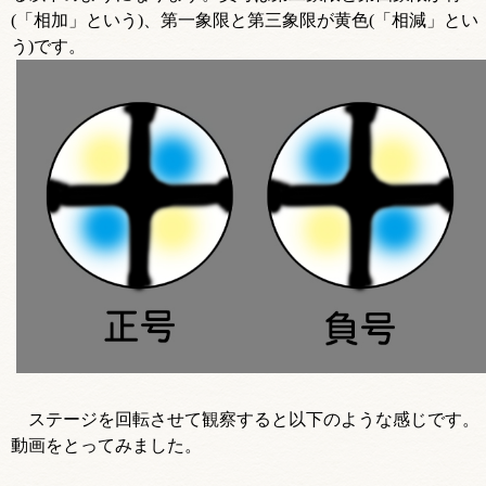
(「相加」という)、第一象限と第三象限が黄色(「相減」とい
う)です。
ステージを回転させて観察すると以下のような感じです。
動画をとってみました。