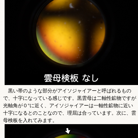
黒い帯のような部分がアイソジャイアーと呼ばれるもの
で、十字になっている感じです。黒雲母は二軸性鉱物ですが
光軸角が０°に近く、アイソジャイアーは一軸性鉱物に近い
十字になるとのことなので、理屈は合っています。次に、雲
母検板を入れてみます。