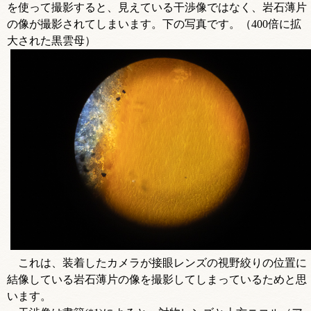
を使って撮影すると、見えている干渉像ではなく、岩石薄片
の像が撮影されてしまいます。下の写真です。（400倍に拡
大された黒雲母）
これは、装着したカメラが接眼レンズの視野絞りの位置に
結像している岩石薄片の像を撮影してしまっているためと思
います。