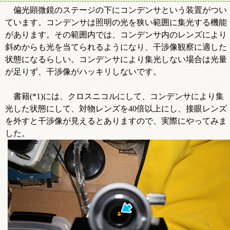
偏光顕微鏡のステージの下にコンデンサという装置がつい
ています。コンデンサは照明の光を狭い範囲に集光する機能
があります。その範囲内では、コンデンサ内のレンズにより
斜めからも光を当てられるようになり、干渉像観察に適した
状態になるらしい。コンデンサにより集光しない場合は光量
が足りず、干渉像がハッキリしないです。
書籍(*1)には、クロスニコルにして、コンデンサにより集
光した状態にして、対物レンズを40倍以上にし、接眼レンズ
を外すと干渉像が見えるとありますので、実際にやってみま
した。