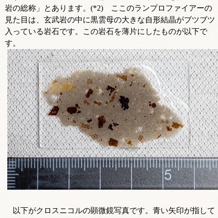
岩の総称」とあります。(*2) ここのランプロファイアーの
見た目は、玄武岩の中に黒雲母の大きな自形結晶がブツブツ
入っている岩石です。この岩石を薄片にしたものが以下で
す。
以下がクロスニコルの顕微鏡写真です。青い矢印が指して