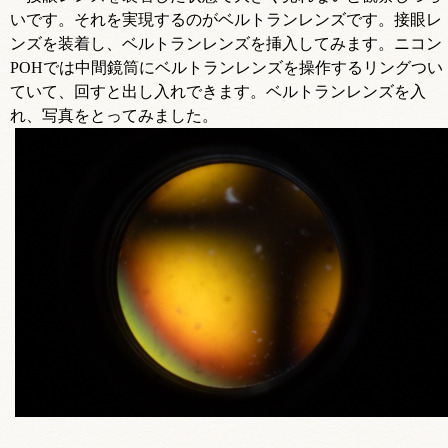
いです。それを実現するのがベルトランレンズです。接眼レ
ンズを装着し、ベルトランレンズを挿入してみます。ニコン
POHでは中間鏡筒にベルトランレンズを操作するリングつい
ていて、回すと出し入れできます。ベルトランレンズを入
れ、写真をとってみました。