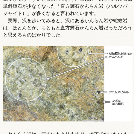
単斜輝石が少なくなった「直方輝石かんらん岩（ハルツバー
ジャイト）」が多くなると言われています。
実際、沢を歩いてみると、沢にあるかんらん岩や蛇紋岩
は、ほとんどが、もともと直方輝石かんらん岩だっただろう
と思えるものばかりでした。