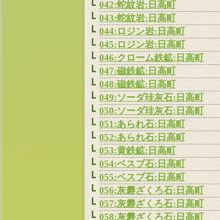
042:蛇紋岩:日高町
043:蛇紋岩:日高町
044:ロジン岩:日高町
045:ロジン岩:日高町
046:クローム鉄鉱:日高町
047:磁鉄鉱:日高町
048:磁鉄鉱:日高町
049:ソーダ珪灰石:日高町
050:ソーダ珪灰石:日高町
051:あられ石:日高町
052:あられ石:日高町
053:黄鉄鉱:日高町
054:ベスブ石:日高町
055:ベスブ石:日高町
056:灰礬ざくろ石:日高町
057:灰礬ざくろ石:日高町
058:灰礬ざくろ石:日高町