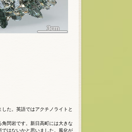
ました。英語ではアクチノライトと
る角閃岩です。新日高町には大きな
所ではないかと思いました。風化が