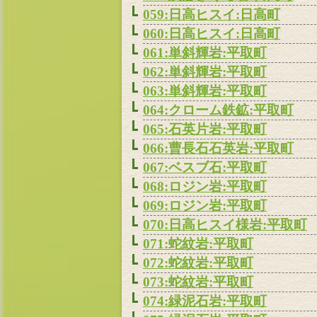
059:日高ヒスイ:日高町
060:日高ヒスイ:日高町
061:単斜輝岩:平取町
062:単斜輝岩:平取町
063:単斜輝岩:平取町
064:クローム鉄鉱:平取町
065:石英片岩:平取町
066:曹長石石英岩:平取町
067:ベスブ石:平取町
068:ロジン岩:平取町
069:ロジン岩:平取町
070:日高ヒスイ様岩:平取町
071:蛇紋岩:平取町
072:蛇紋岩:平取町
073:蛇紋岩:平取町
074:緑泥石岩:平取町