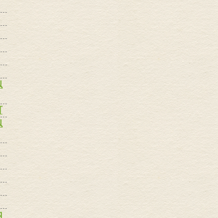
似
町
似
内