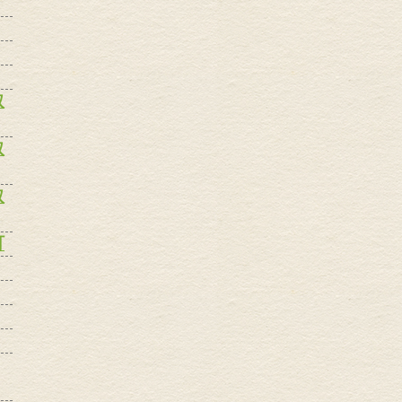
取
取
取
町