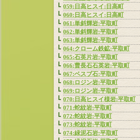
059:日高ヒスイ:日高町
060:日高ヒスイ:日高町
061:単斜輝岩:平取町
062:単斜輝岩:平取町
063:単斜輝岩:平取町
064:クローム鉄鉱:平取町
065:石英片岩:平取町
066:曹長石石英岩:平取町
067:ベスブ石:平取町
068:ロジン岩:平取町
069:ロジン岩:平取町
070:日高ヒスイ様岩:平取町
071:蛇紋岩:平取町
072:蛇紋岩:平取町
073:蛇紋岩:平取町
074:緑泥石岩:平取町