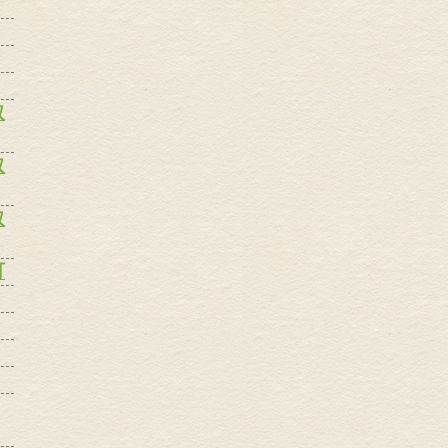
取
取
取
町