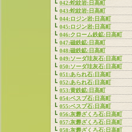
042:蛇紋岩:日高町
043:蛇紋岩:日高町
044:ロジン岩:日高町
045:ロジン岩:日高町
046:クローム鉄鉱:日高町
047:磁鉄鉱:日高町
048:磁鉄鉱:日高町
049:ソーダ珪灰石:日高町
050:ソーダ珪灰石:日高町
051:あられ石:日高町
052:あられ石:日高町
053:黄鉄鉱:日高町
054:ベスブ石:日高町
055:ベスブ石:日高町
056:灰礬ざくろ石:日高町
057:灰礬ざくろ石:日高町
058:灰礬ざくろ石:日高町