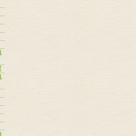
似
町
似
内