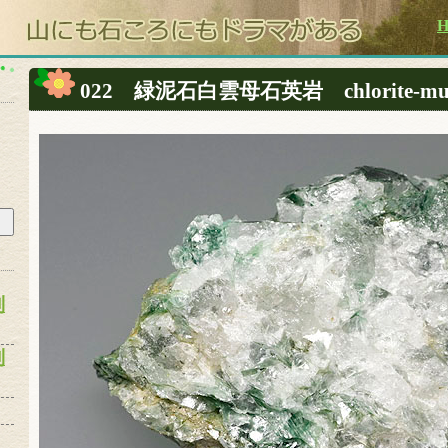
022 緑泥石白雲母石英岩 chlorite-musc
別
別