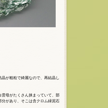
結晶が粗粒で綺麗なので、再結晶し
白雲母がたくさん挟まっていて、部
部分があり、そこは含クロム緑泥石