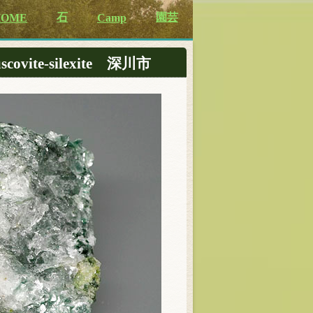
石
園芸
HOME
Camp
ovite-silexite 深川市