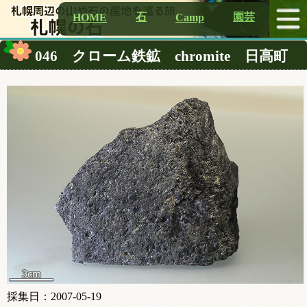
石
園芸
HOME
Camp
046 クローム鉄鉱 chromite 日高町
採集日：2007-05-19