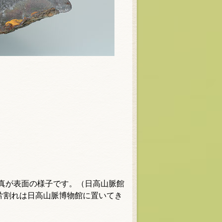
真が表面の様子です。（日高山脈館
片割れは日高山脈博物館に置いてき