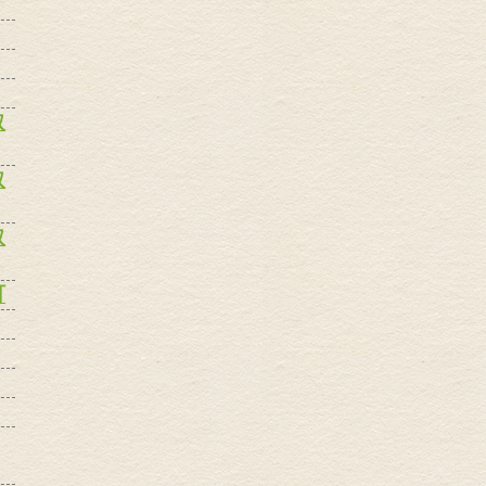
取
取
取
町