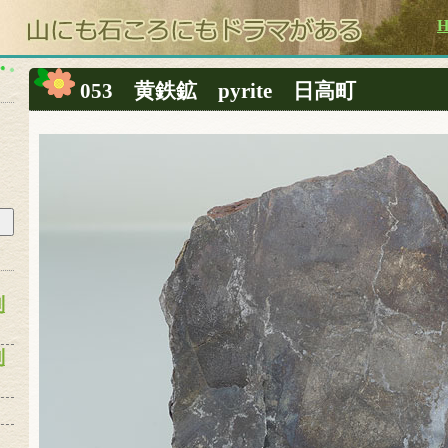
053 黄鉄鉱 pyrite 日高町
別
別