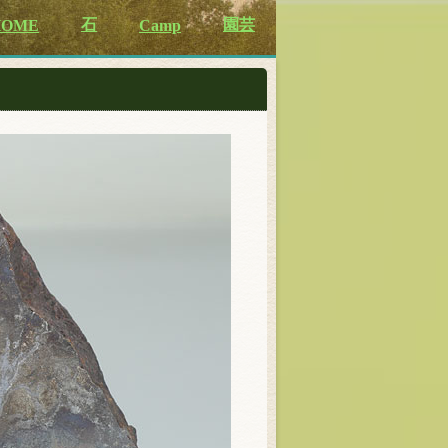
石
園芸
HOME
Camp