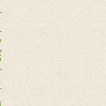
似
町
似
内