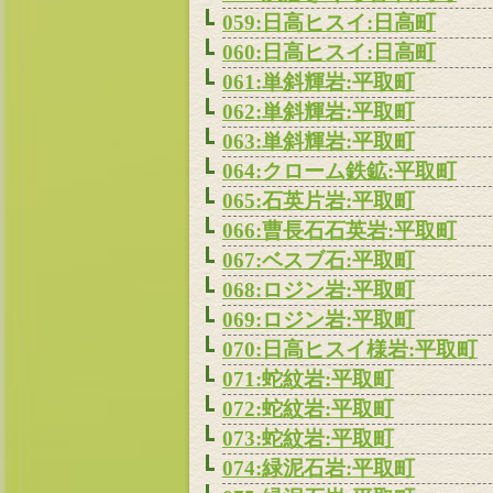
059:日高ヒスイ:日高町
060:日高ヒスイ:日高町
061:単斜輝岩:平取町
062:単斜輝岩:平取町
063:単斜輝岩:平取町
064:クローム鉄鉱:平取町
065:石英片岩:平取町
066:曹長石石英岩:平取町
067:ベスブ石:平取町
068:ロジン岩:平取町
069:ロジン岩:平取町
070:日高ヒスイ様岩:平取町
071:蛇紋岩:平取町
072:蛇紋岩:平取町
073:蛇紋岩:平取町
074:緑泥石岩:平取町