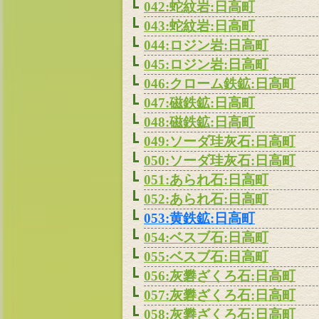
042:蛇紋岩:日高町
043:蛇紋岩:日高町
044:ロジン岩:日高町
045:ロジン岩:日高町
046:クローム鉄鉱:日高町
047:磁鉄鉱:日高町
048:磁鉄鉱:日高町
049:ソーダ珪灰石:日高町
050:ソーダ珪灰石:日高町
051:あられ石:日高町
052:あられ石:日高町
053:黄鉄鉱:日高町
054:ベスブ石:日高町
055:ベスブ石:日高町
056:灰礬ざくろ石:日高町
057:灰礬ざくろ石:日高町
058:灰礬ざくろ石:日高町